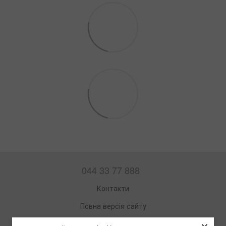
044 33 77 888
Контакти
Повна версія сайту
Мапа сайту