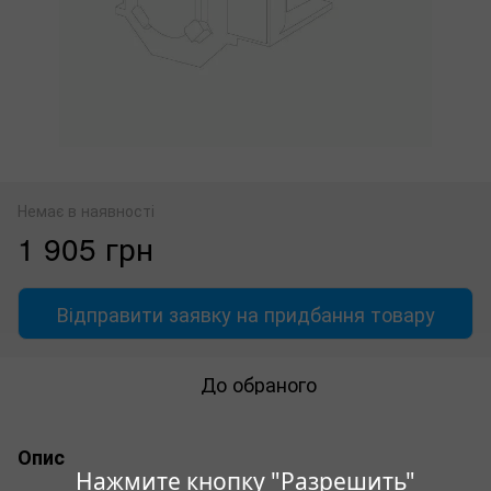
Немає в наявності
1 905 грн
Відправити заявку на придбання товару
До обраного
Опис
Нажмите кнопку "Разрешить"