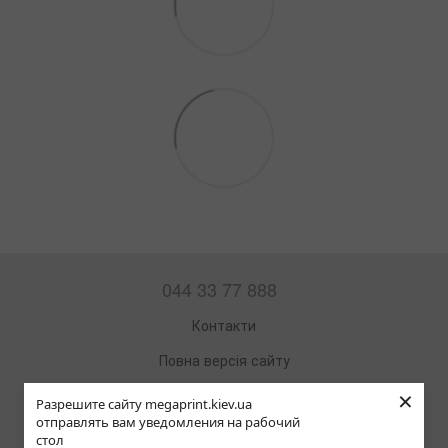
044 33 77 888
Контакти
Повна версія сайту
×
Мапа сайту
Разрешите сайту megaprint.kiev.ua
отправлять вам уведомления на рабочий
© 2002—2026
стол