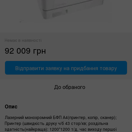
Немає в наявності
92 009 грн
Відправити заявку на придбання товару
До обраного
Опис
Лазерний монохромний БФП А4(принтер, копір, сканер);
Принтер (швидкість друку ч/б 43 стор/хв; роздільна
здатність(найкраща): 1200*1200 т/д, час виходу першої