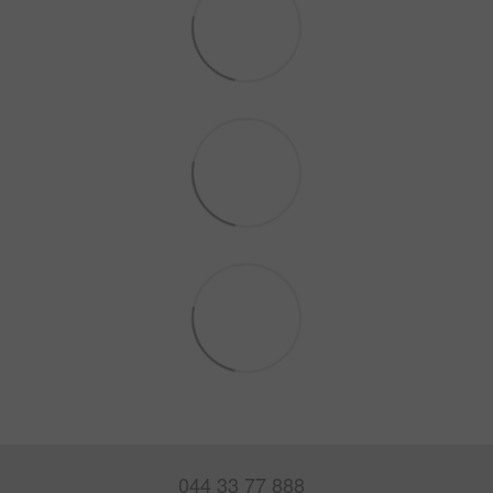
044 33 77 888