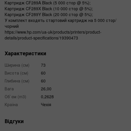
Картридж CF289A Black (5 000 стор @ 5%);
Картридж CF289X Black (10 000 стор @ 5%);
Картридж CF289Y Black (20 000 стор @ 5%);
У комплект входять стартовий картридж на 5 000 стор/
чорний
https://www.hp.com/ua-uk/products/printers/product-
details/product-specifications/19390473
Характеристики
Ширина (см)
73
Висота (см)
60
Глибина (см)
60
Вага
26,00
Об`єм (m3)
0,2628
Країна
Чехія
Відгуки