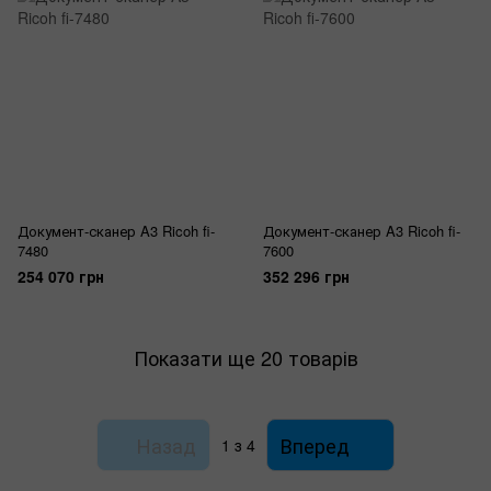
Документ-сканер A3 Ricoh fi-
Документ-сканер A3 Ricoh fi-
7480
7600
254 070 грн
352 296 грн
Показати ще 20 товарів
Назад
Вперед
1
з 4