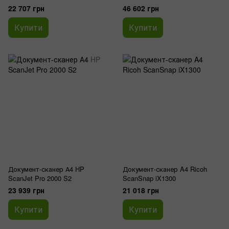
22 707 грн
46 602 грн
Купити
Купити
Документ-сканер А4 HP
Документ-сканер A4 Ricoh
ScanJet Pro 2000 S2
ScanSnap iX1300
23 939 грн
21 018 грн
Купити
Купити