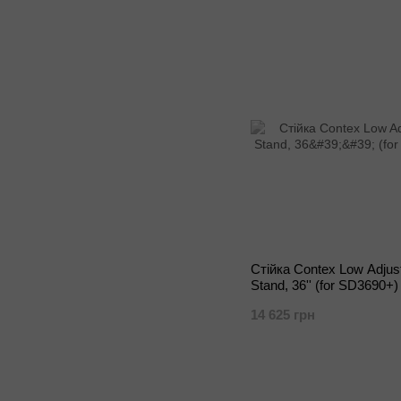
Стійка Contex Low Adjus
Stand, 36'' (for SD3690+)
14 625 грн