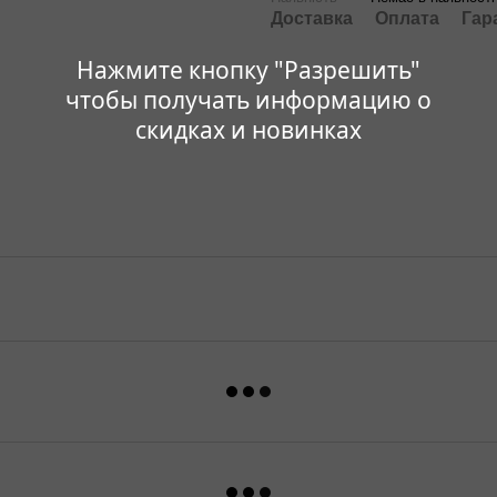
Доставка
Оплата
Гар
Нажмите кнопку "Разрешить"
чтобы получать информацию о
скидках и новинках