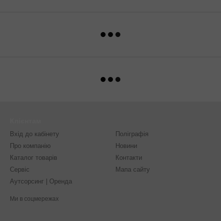
Клієнтам
Вхід до кабінету
Поліграфія
Про компанію
Новини
Каталог товарів
Контакти
Сервіс
Мапа сайту
Аутсорсинг | Оренда
Ми в соцмережах