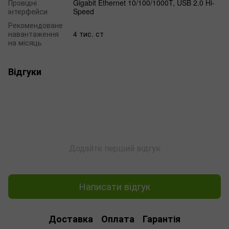
Провідні
Gigabit Ethernet 10/100/1000T, USB 2.0 Hi-
інтерфейси
Speed
Рекомендоване
навантаження
4 тис. ст
на місяць
Відгуки
Додайте перший відгук
Написати відгук
Доставка
Оплата
Гарантія