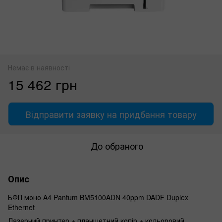
Немає в наявності
15 462 грн
Відправити заявку на придбання товару
До обраного
Опис
БФП моно A4 Pantum BM5100ADN 40ppm DADF Duplex
Ethernet
Лазерний принтер + планшетний копір + кольоровий