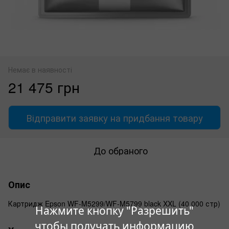
Немає в наявності
21 475 грн
Відправити заявку на придбання товару
До обраного
Опис
Картридж Epson WF-M5299/WF-M5799 black XXL (40 000 стр)
Нажмите кнопку "Разрешить"
чтобы получать информацию