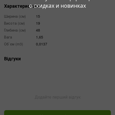
о скидках и новинках
Характеристики
Ширина (см)
15
Висота (см)
19
Глибина (см)
48
Вага
1,65
Об`єм (m3)
0,0137
Відгуки
Додайте перший відгук