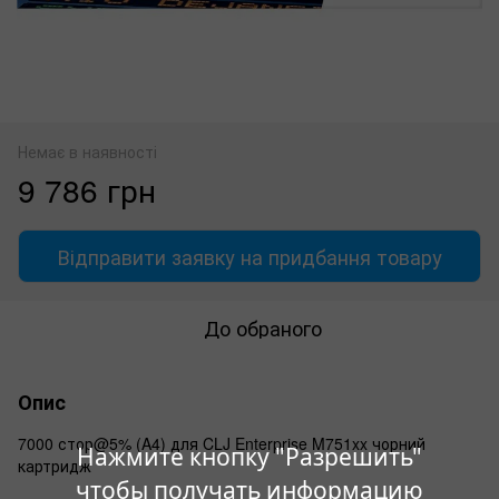
Немає в наявності
9 786 грн
Відправити заявку на придбання товару
До обраного
Опис
7000 стор@5% (A4) для CLJ Enterprise M751xx чорний
Нажмите кнопку "Разрешить"
картридж
чтобы получать информацию