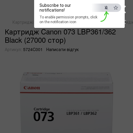
×
Subscribe to our
notifications!
To enable permission prompts, click
ESC
Картриджі для лазерних монохромних пристроїв
Картридж
on the notification icon
Картридж Canon 073 LBP361/362
Black (27000 стор)
Артикул:
5724C001
Написати відгук