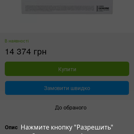
В наявності
14 374 грн
Купити
Замовити швидко
До обраного
Нажмите кнопку "Разрешить"
Опис