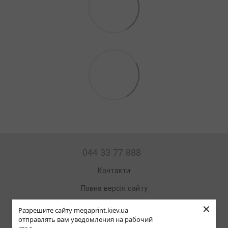
044 33 77 888
Контакти
Повна версія сайту
×
Мапа сайту
Разрешите сайту megaprint.kiev.ua
отправлять вам уведомления на рабочий
© 2002—2026