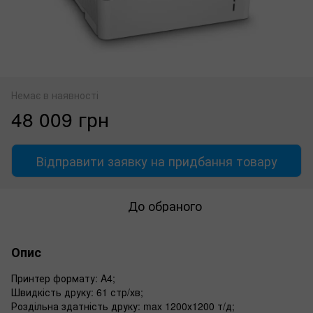
Немає в наявності
48 009 грн
Відправити заявку на придбання товару
До обраного
Опис
Принтер формату: A4;
Швидкість друку: 61 стр/хв;
Роздільна здатність друку: max 1200х1200 т/д;