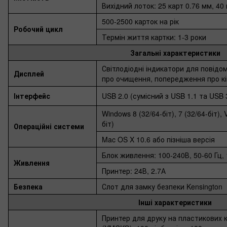
Вихідний лоток: 25 карт 0.76 мм, 40
500-2500 карток на рік
Робочий цикл
Термін життя картки: 1-3 роки
Загальні характеристики
Світлодіодні індикатори для повід
Дисплей
про очищення, попередження про кін
Інтерфейс
USB 2.0 (сумісний з USB 1.1 та USB 
Windows 8 (32/64-біт), 7 (32/64-біт), 
біт)
Операційні системи
Mac OS X 10.6 або пізніша версія
Блок живлення: 100-240В, 50-60 Гц, 
Живлення
Принтер: 24В, 2.7А
Безпека
Слот для замку безпеки Kensington
Інші характеристики
Принтер для друку на пластикових к