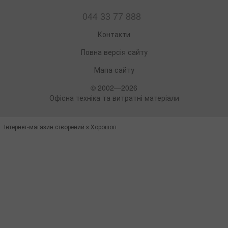
044 33 77 888
Контакти
Повна версія сайту
Мапа сайту
© 2002—2026
Офісна техніка та витратні матеріали
Інтернет-магазин створений з Хорошоп