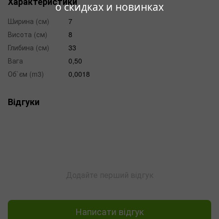
Характеристики
о скидках и новинках
Ширина (см)
7
Висота (см)
8
Глибина (см)
33
Вага
0,50
Об`єм (m3)
0,0018
Відгуки
Додайте перший відгук
Написати відгук