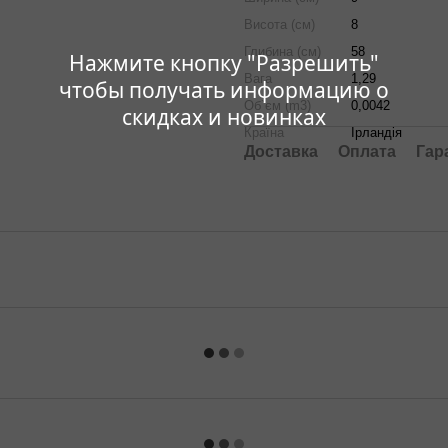
Висота (см)
8
Глибина (см)
58
Нажмите кнопку "Разрешить"
Вага
1,29
чтобы получать информацию о
Об`єм (m3)
0,0042
скидках и новинках
Країна
Ірландія
Доставка
Оплата
Гар