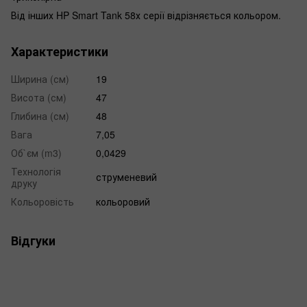
Від інших HP Smart Tank 58х серії відрізняється кольором.
Характеристики
Ширина (см)
19
Висота (см)
47
Глибина (см)
48
Вага
7,05
Об`єм (m3)
0,0429
Технологія
струменевий
друку
Кольоровість
кольоровий
Відгуки