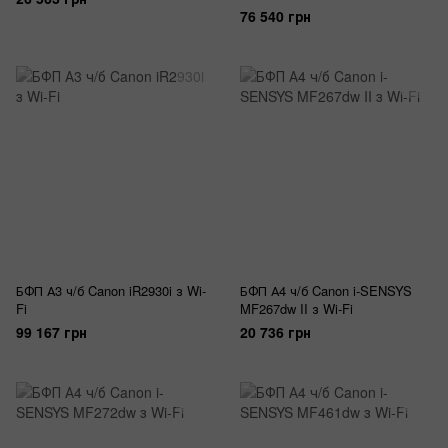
76 540 грн
БФП А3 ч/б Canon iR2930i з Wi-
БФП А4 ч/б Canon i-SENSYS
Fi
MF267dw II з Wi-Fi
99 167 грн
20 736 грн