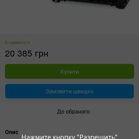
В наявності
20 385 грн
Купити
Замовити швидко
До обраного
Опис
Нажмите кнопку "Разрешить"