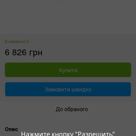
В наявності
6 826 грн
Купити
Замовити швидко
До обраного
Опис
Нажмите кнопку "Разрешить"