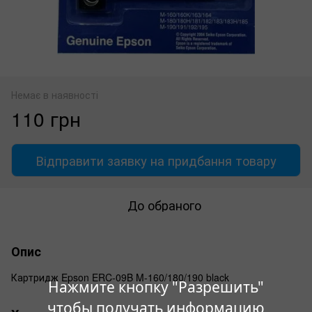
Немає в наявності
110 грн
Відправити заявку на придбання товару
До обраного
Опис
Картридж Epson ERC-09B M-160/180/190 black
Нажмите кнопку "Разрешить"
чтобы получать информацию