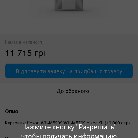
Немає в наявності
11 715 грн
Відправити заявку на придбання товару
До обраного
Опис
Картридж Epson WF-M5299/WF-M5799 black XL (10 000 стр)
Нажмите кнопку "Разрешить"
чтобы получать информацию