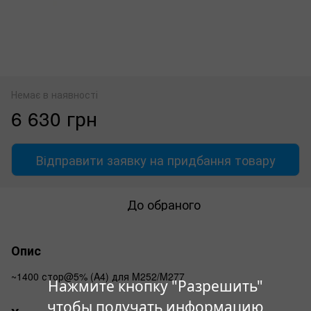
Немає в наявності
6 630 грн
Відправити заявку на придбання товару
До обраного
Опис
~1400 стор@5% (A4) для M252/M277
Нажмите кнопку "Разрешить"
чтобы получать информацию