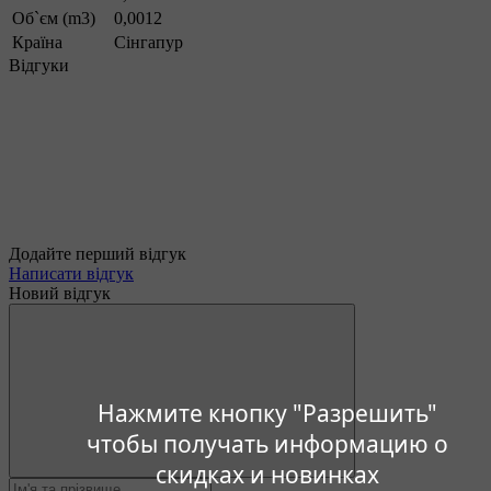
Об`єм (m3)
0,0012
Країна
Сінгапур
Відгуки
Додайте перший відгук
Написати відгук
Новий відгук
Нажмите кнопку "Разрешить"
чтобы получать информацию о
скидках и новинках