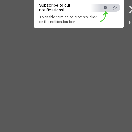
Subscribe to our
notifications!
To enable permission prompts, click
E
on the notification icon