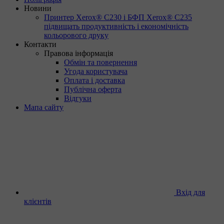
Новини
Принтер Xerox® C230 і БФП Xerox® C235
підвищать продуктивність і економічність
кольорового друку
Контакти
Правова інформація
Обмін та повернення
Угода користувача
Оплата і доставка
Публічна оферта
Відгуки
Мапа сайту
Вхід для
клієнтів