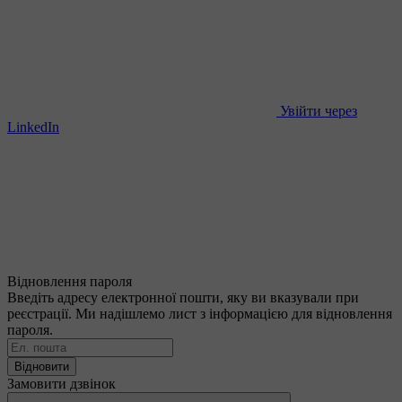
Увійти через
LinkedIn
Відновлення пароля
Введіть адресу електронної пошти, яку ви вказували при
реєстрації. Ми надішлемо лист з інформацією для відновлення
пароля.
Відновити
Замовити дзвінок