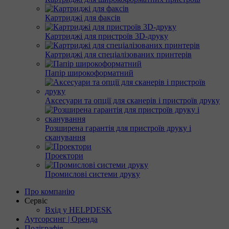
Картриджі для факсів
Картриджі для пристроїв 3D-друку
Картриджі для спеціалізованих принтерів
Папір широкоформатний
Аксесуари та опції для сканерів і пристроїв друку
Розширена гарантія для пристроїв друку і
сканування
Проектори
Промислові системи друку
Про компанію
Сервіс
Вхід у HELPDESK
Аутсорсинг | Оренда
Поліграфія