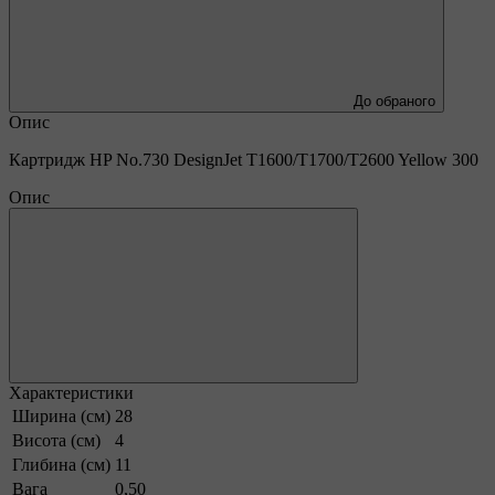
До обраного
Опис
Картридж HP No.730 DesignJet T1600/T1700/T2600 Yellow 300
Опис
Характеристики
Ширина (см)
28
Висота (см)
4
Глибина (см)
11
Вага
0,50