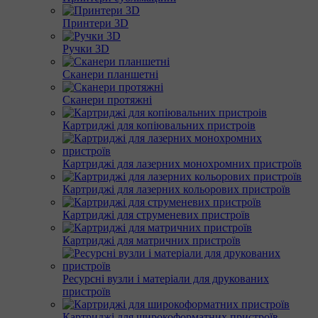
Принтери 3D
Ручки 3D
Сканери планшетні
Сканери протяжні
Картриджі для копіювальних пристроів
Картриджі для лазерних монохромних пристроїв
Картриджі для лазерних кольорових пристроїв
Картриджі для струменевих пристроїв
Картриджі для матричних пристроїв
Ресурсні вузли і матеріали для друкованих
пристроїв
Картриджі для широкоформатних пристроїв