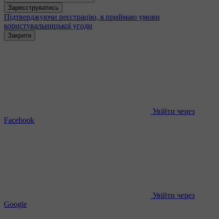
Зареєструватись
Підтверджуючи реєстрацію, я приймаю умови
користувальницької угоди
Закрити
Увійти через
Facebook
Увійти через
Google