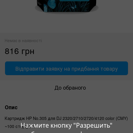
Немає в наявності
816 грн
Відправити заявку на придбання товару
До обраного
Опис
Картридж HP No.305 для DJ 2320/2710/2720/4120 color (CMY)
Нажмите кнопку "Разрешить"
~100 стор@5%