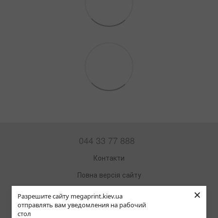
044 33 77 888
Контакти
Повна версія сайту
×
Мапа сайту
Разрешите сайту megaprint.kiev.ua
отправлять вам уведомления на рабочий
© 2002—2026
стол