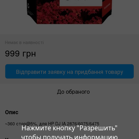
Немає в наявності
999 грн
Відправити заявку на придбання товару
До обраного
Опис
~360 стор@5%, для HP DJ IA 2876/6075/6475
Нажмите кнопку "Разрешить"
чтобы получать информацию