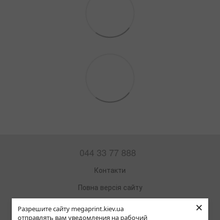
044 33 77 888
Контакти
Повна версія сайту
×
Мапа сайту
Разрешите сайту megaprint.kiev.ua
отправлять вам уведомления на рабочий