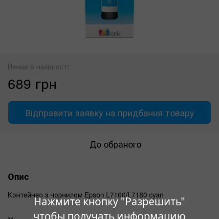
Немає в наявності
689 грн
Відправити заявку на придбання товару
До обраного
Опис
Контейнер з чорнилом Epson L7160/L7180 cyan
Нажмите кнопку "Разрешить"
чтобы получать информацию