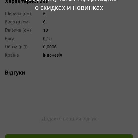
Характеристики
о скидках и новинках
Ширина (см)
6
Висота (см)
6
Глибина (см)
18
Вага
0,15
Об`єм (m3)
0,0006
Країна
Індонезія
Відгуки
Додайте перший відгук