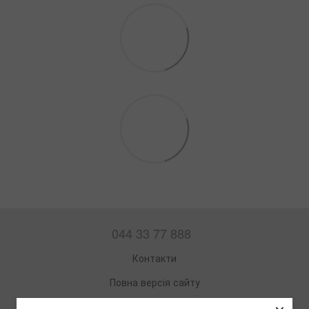
044 33 77 888
Контакти
Повна версія сайту
Мапа сайту