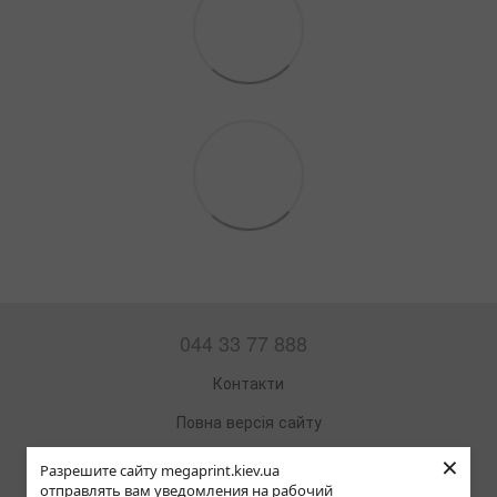
044 33 77 888
Контакти
Повна версія сайту
×
Мапа сайту
Разрешите сайту megaprint.kiev.ua
отправлять вам уведомления на рабочий