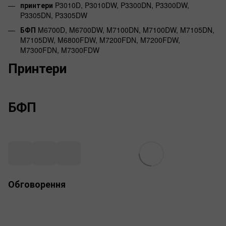
принтери
P3010D, P3010DW, P3300DN, P3300DW,
P3305DN, P3305DW
БФП
M6700D, M6700DW, M7100DN, M7100DW, M7105DN,
M7105DW, M6800FDW, M7200FDN, M7200FDW,
M7300FDN, M7300FDW
Принтери
БФП
Обговорення