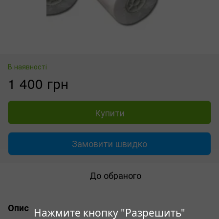
В наявності
1 400 грн
Купити
Замовити швидко
До обраного
Опис
Нажмите кнопку "Разрешить"