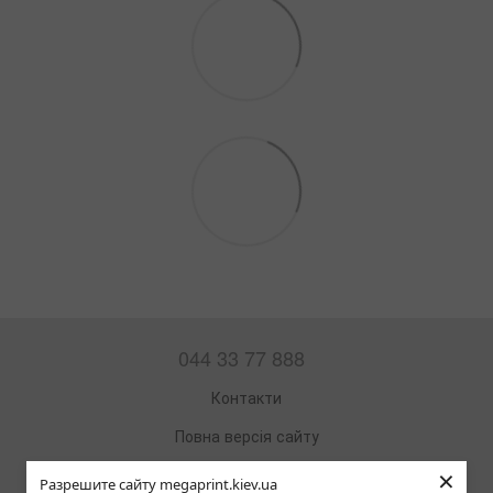
044 33 77 888
Контакти
Повна версія сайту
×
Мапа сайту
Разрешите сайту megaprint.kiev.ua