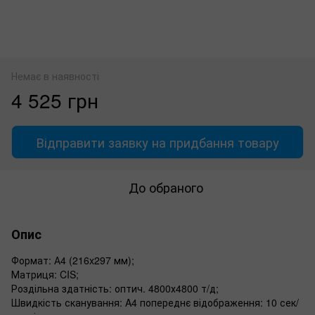
Немає в наявності
4 525 грн
Відправити заявку на придбання товару
До обраного
Опис
Формат: А4 (216x297 мм);
Матриця: CIS;
Роздільна здатність: оптич. 4800х4800 т/д;
Швидкість сканування: A4 попереднє відображення: 10 сек/