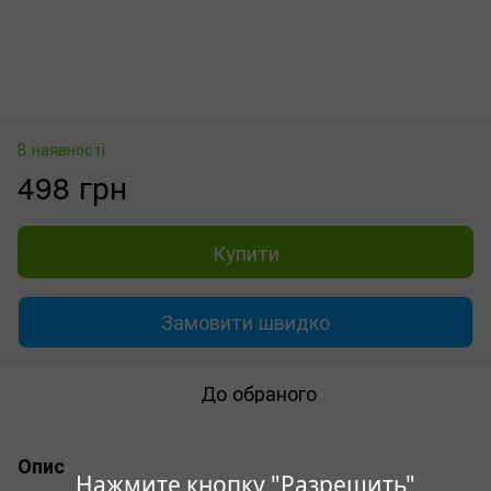
В наявності
498 грн
Купити
Замовити швидко
До обраного
Опис
Нажмите кнопку "Разрешить"